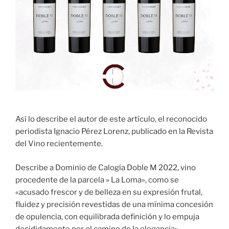
Así lo describe el autor de este artículo, el reconocido
periodista Ignacio Pérez Lorenz, publicado en la Revista
del Vino recientemente.
Describe a Dominio de Calogía Doble M 2022, vino
procedente de la parcela » La Loma», como se
«acusado frescor y de belleza en su expresión frutal,
fluidez y precisión revestidas de una mínima concesión
de opulencia, con equilibrada definición y lo empuja
decididamente por el camino de la elegancia».