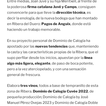
Entre medias, Joan Juvé y su hija Meritxell, al frente de
la poderosa
firma catalana Juvé y Camps
, consiguen
convencerle para que lleve la
dirección técnica
, es
decir la enología, de la nueva bodega que han montado
en Ribera del Duero:
Pagos de Anguix
, donde está
haciendo un trabajo memorable.
En su proyecto personal de Dominio de Calogía ha
apostado por las
nuevas tendencias
que, manteniendo
la casta y las características propias de la Ribera, que el
supo perfilar desde los inicios, apuestan por la
línea
algo más ligera, elegante
, de paso de boca potente,
pero a la vez aterciopelado, y con una sensación
general de frescura.
Elabora
tres vinos
, todos a base de tempranillo de esta
zona de Ribera.
Dominio de Calogía Cuvée 2022
, de
pequeña producción; Dominio de Calogía by José
Manuel Pérez Ovejas 2023 y Dominio de Calogía Doble