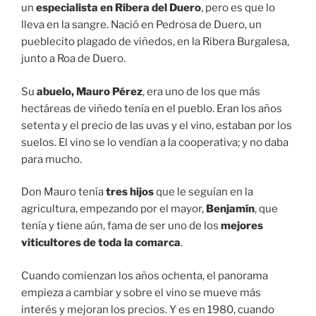
un
especialista en Ribera del Duero
, pero es que lo
lleva en la sangre. Nació en Pedrosa de Duero, un
pueblecito plagado de viñedos, en la Ribera Burgalesa,
junto a Roa de Duero.
Su
abuelo, Mauro Pérez
, era uno de los que más
hectáreas de viñedo tenía en el pueblo. Eran los años
setenta y el precio de las uvas y el vino, estaban por los
suelos. El vino se lo vendían a la cooperativa; y no daba
para mucho.
Don Mauro tenía
tres hijos
que le seguían en la
agricultura, empezando por el mayor,
Benjamín
, que
tenía y tiene aún, fama de ser uno de los
mejores
viticultores de toda la comarca
.
Cuando comienzan los años ochenta, el panorama
empieza a cambiar y sobre el vino se mueve más
interés y mejoran los precios. Y es en 1980, cuando