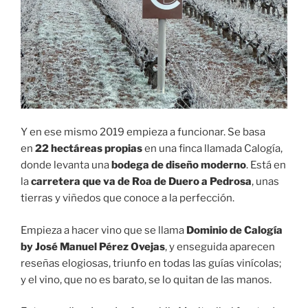
Y en ese mismo 2019 empieza a funcionar. Se basa
en
22 hectáreas propias
en una finca llamada Calogía,
donde levanta una
bodega de diseño moderno
. Está en
la
carretera que va de Roa de Duero a Pedrosa
, unas
tierras y viñedos que conoce a la perfección.
Empieza a hacer vino que se llama
Dominio de Calogía
by José Manuel Pérez Ovejas
, y enseguida aparecen
reseñas elogiosas, triunfo en todas las guías vinícolas;
y el vino, que no es barato, se lo quitan de las manos.