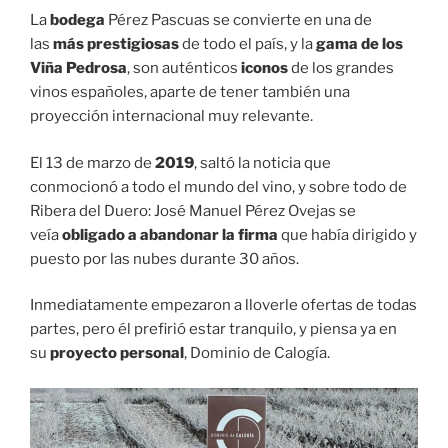
La
bodega
Pérez Pascuas se convierte en una de
las
más prestigiosas
de todo el país, y la
gama de los
Viña Pedrosa
, son auténticos
iconos
de los grandes
vinos españoles, aparte de tener también una
proyección internacional muy relevante.
El 13 de marzo de
2019
, saltó la noticia que
conmocionó a todo el mundo del vino, y sobre todo de
Ribera del Duero: José Manuel Pérez Ovejas se
veía
obligado a abandonar la firma
que había dirigido y
puesto por las nubes durante 30 años.
Inmediatamente empezaron a lloverle ofertas de todas
partes, pero él prefirió estar tranquilo, y piensa ya en
su
proyecto personal
, Dominio de Calogía.