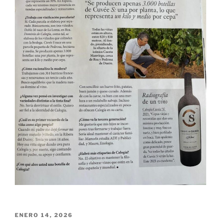
PUBLICADO
ENERO 14, 2026