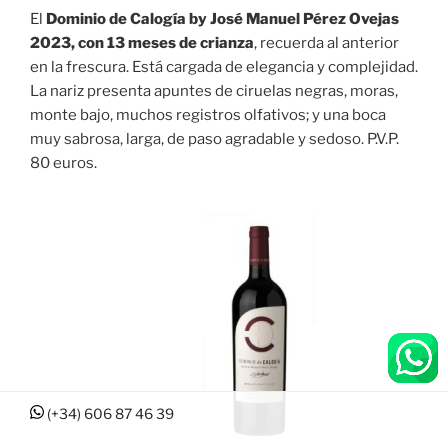
El
Dominio de Calogía by José Manuel Pérez Ovejas
2023, con 13 meses de crianza
, recuerda al anterior
en la frescura. Está cargada de elegancia y complejidad.
La nariz presenta apuntes de ciruelas negras, moras,
monte bajo, muchos registros olfativos; y una boca
muy sabrosa, larga, de paso agradable y sedoso. P.V.P.
80 euros.
(+34) 606 87 46 39