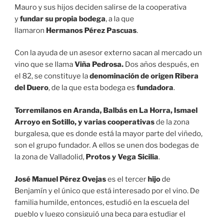
Mauro y sus hijos deciden salirse de la cooperativa
y
fundar su propia bodega
, a la que
llamaron
Hermanos Pérez Pascuas
.
Con la ayuda de un asesor externo sacan al mercado un
vino que se llama
Viña Pedrosa.
Dos años después, en
el 82, se constituye la
denominación de origen Ribera
del Duero
, de la que esta bodega es
fundadora
.
Torremilanos en Aranda, Balbás en La Horra, Ismael
Arroyo en Sotillo, y varias cooperativas
de la zona
burgalesa, que es donde está la mayor parte del viñedo,
son el grupo fundador. A ellos se unen dos bodegas de
la zona de Valladolid,
Protos y Vega Sicilia
.
José Manuel Pérez Ovejas
es el tercer
hijo
de
Benjamín y el único que está interesado por el vino. De
familia humilde, entonces, estudió en la escuela del
pueblo y luego consiguió una beca para estudiar el