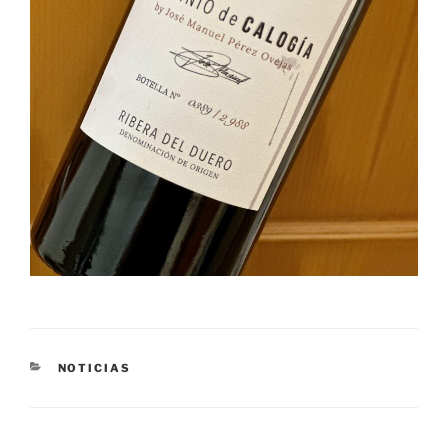
CATEGORÍAS
NOTICIAS