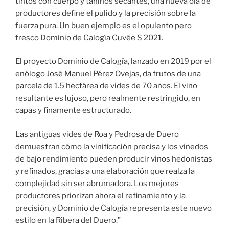
tintos con cuerpo y taninos secantes, una nueva ola de
productores define el pulido y la precisión sobre la
fuerza pura. Un buen ejemplo es el opulento pero
fresco Dominio de Calogía Cuvée S 2021.
El proyecto Dominio de Calogía, lanzado en 2019 por el
enólogo José Manuel Pérez Ovejas, da frutos de una
parcela de 1.5 hectárea de vides de 70 años. El vino
resultante es lujoso, pero realmente restringido, en
capas y finamente estructurado.
Las antiguas vides de Roa y Pedrosa de Duero
demuestran cómo la vinificación precisa y los viñedos
de bajo rendimiento pueden producir vinos hedonistas
y refinados, gracias a una elaboración que realza la
complejidad sin ser abrumadora. Los mejores
productores priorizan ahora el refinamiento y la
precisión, y Dominio de Calogía representa este nuevo
estilo en la Ribera del Duero.”