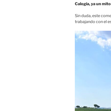
Calogía, ya un mit
Sin duda, este comen
trabajando con el e