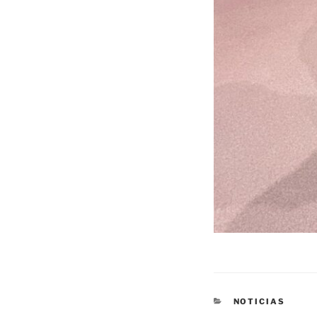
CATEGORÍAS
NOTICIAS