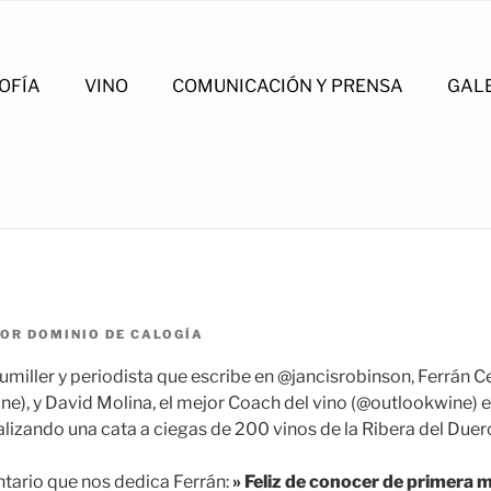
OFÍA
VINO
COMUNICACIÓN Y PRENSA
GAL
OR
DOMINIO DE CALOGÍA
umiller y periodista que escribe en @jancisrobinson, Ferrán C
ne), y David Molina, el mejor Coach del vino (@outlookwine) e
alizando una cata a ciegas de 200 vinos de la Ribera del Duer
tario que nos dedica Ferrán:
» Feliz de conocer de primera