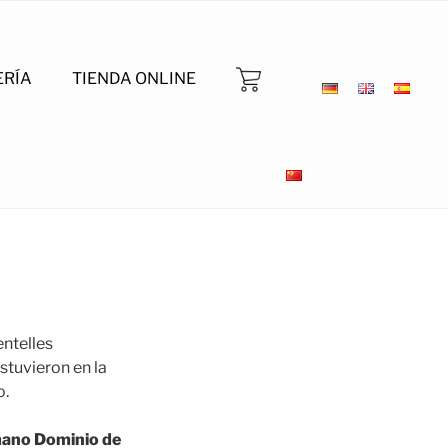
ERÍA
TIENDA ONLINE
entelles
stuvieron en la
o.
 mano Dominio de