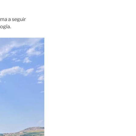
ima a seguir
ogía.