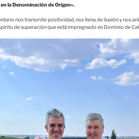
o en la Denominación de Origen».
tario nos transmite positividad, nos llena de ilusión y nos an
spíritu de superación que está impregnado en Dominio de Cal